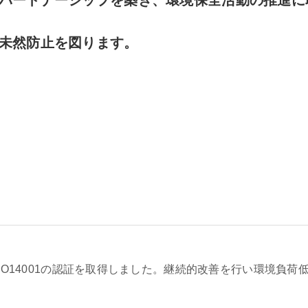
パートナーシップを築き、環境保全活動の推進に
未然防止を図ります。
ISO14001の認証を取得しました。継続的改善を行い環境負