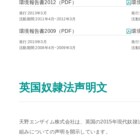
環境報告書2012（PDF）
環境
発行:2013年3月
発行:
活動期間:2011年4月~2012年3月
活動期
環境報告書2009（PDF）
環境
発行:2010年3月
発行:
活動期間:2008年4月~2009年3月
活動期
英国奴隷法声明文
天野エンザイム株式会社は、英国の2015年現代奴
組みについての声明を開示しています。