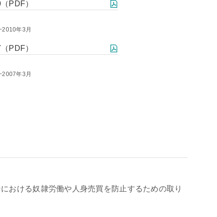
0（PDF）
~2010年3月
7（PDF）
~2007年3月
ンにおける奴隷労働や人身売買を防止するための取り