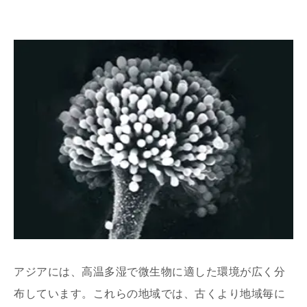
酵素アプリケーションスタジオ
アジアには、高温多湿で微生物に適した環境が広く分
布しています。これらの地域では、古くより地域毎に