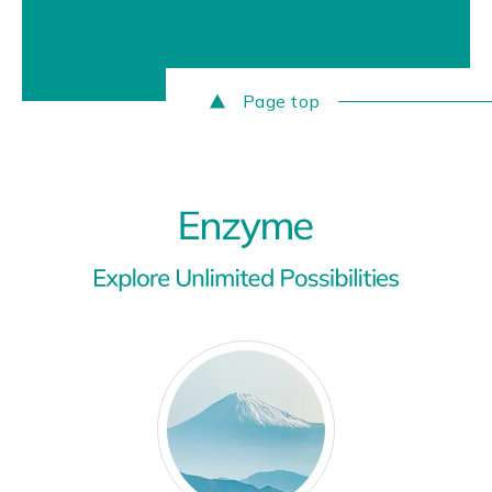
Page top