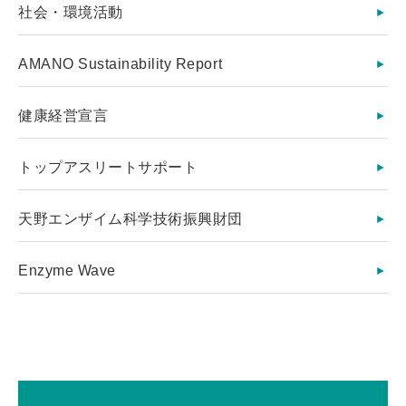
社会・環境活動
AMANO Sustainability Report
健康経営宣言
トップアスリートサポート
天野エンザイム科学技術振興財団
Enzyme Wave