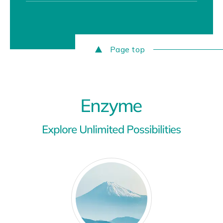
Page top