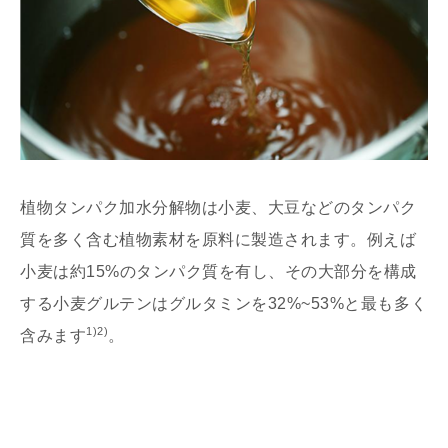
植物タンパク加水分解物は小麦、大豆などのタンパク
質を多く含む植物素材を原料に製造されます。例えば
小麦は約15%のタンパク質を有し、その大部分を構成
する小麦グルテンはグルタミンを32%~53%と最も多く
1)2)
含みます
。