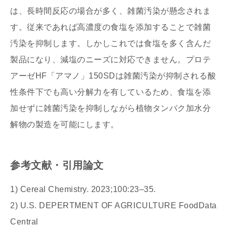
は、長時間反応の場合が多く、雑菌汚染が懸念されま
す。従来であれば高濃度の食塩を添加することで雑菌
汚染を抑制します。しかしこれでは食塩を多く含んだ
製品になり、減塩のニーズに対応できません。プロテ
アーゼHF「アマノ」150SDは雑菌汚染が抑制される酸
性条件下でも高い分解力を有しているため、食塩を添
加せずに雑菌汚染を抑制しながら植物タンパク加水分
解物の製造を可能にします。
参考文献・引用論文
1) Cereal Chemistry. 2023;100:23–35.
2) U.S. DEPERTMENT OF AGRICULTURE FoodData
Central