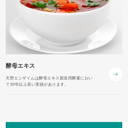
酵母エキス
天野エンザイムは酵母エキス製造用酵素におい
て30年以上長い実績があります。