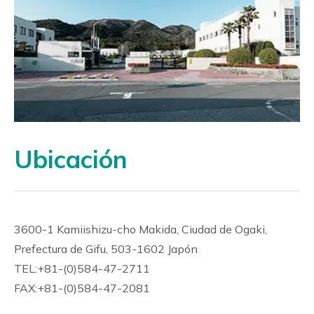
Estudio de Aplicación Enzimática
Ubicación
3600-1 Kamiishizu-cho Makida, Ciudad de Ogaki,
Prefectura de Gifu, 503-1602 Japón
TEL:+81-(0)584-47-2711
FAX:+81-(0)584-47-2081