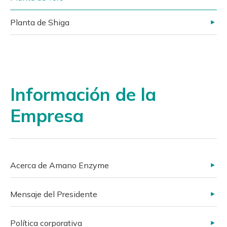
Planta de Shiga
Información de la
Empresa
Acerca de Amano Enzyme
Mensaje del Presidente
Política corporativa