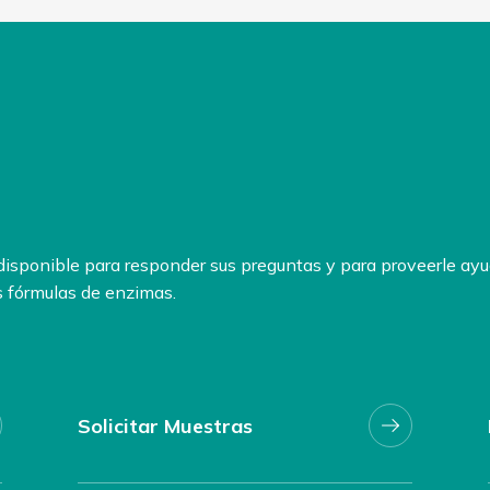
disponible para responder sus preguntas y para proveerle ayu
 fórmulas de enzimas.
Solicitar Muestras