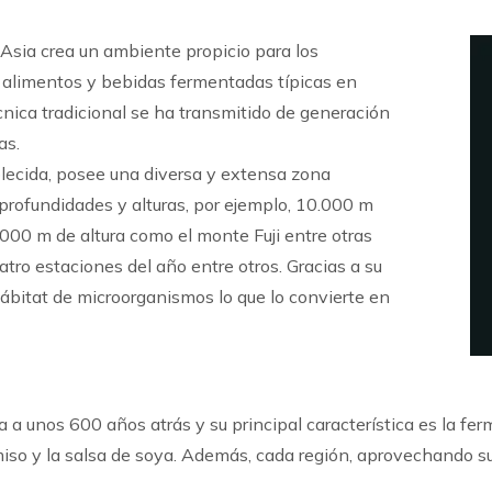
Asia crea un ambiente propicio para los
 alimentos y bebidas fermentadas típicas en
nica tradicional se ha transmitido de generación
as.
ecida, posee una diversa y extensa zona
 profundidades y alturas, por ejemplo, 10.000 m
000 m de altura como el monte Fuji entre otras
ro estaciones del año entre otros. Gracias a su
hábitat de microorganismos lo que lo convierte en
a a unos 600 años atrás y su principal característica es la fe
miso y la salsa de soya. Además, cada región, aprovechando su