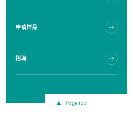
申请样品
招聘
Page top