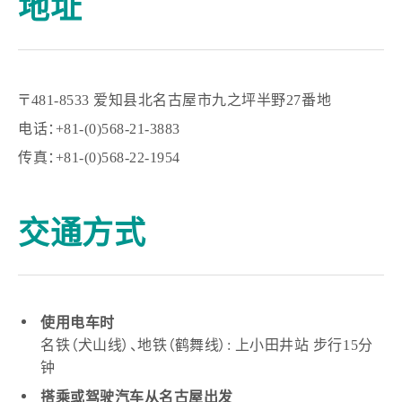
地址
〒481-8533 爱知县北名古屋市九之坪半野27番地
电话：+81-(0)568-21-3883
传真：+81-(0)568-22-1954
交通方式
使用电车时
名铁（犬山线）、地铁（鹤舞线）: 上小田井站 步行15分
钟
搭乘或驾驶汽车从名古屋出发