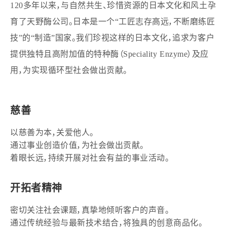
120多年以来，与自然共生、珍惜资源的日本文化和风土孕
酶制剂应用工作室
育了天野酶公司。日本是一个“工匠志存高远，不断磨练匠
技”的“制造”国家。我们珍视这样的日本文化，追求为客户
提供独特且高附加值的特种酶（Speciality Enzyme）及应
用，为实现循环型社会做出贡献。
慈善
以慈善为本，关爱他人。
通过事业创造价值，为社会做出贡献。
着眼长远，持续开展对社会有益的事业活动。
开拓者精神
密切关注社会课题，真挚地倾听客户的声音。
通过传统经验与最新技术结合，将独具的创意商品化。