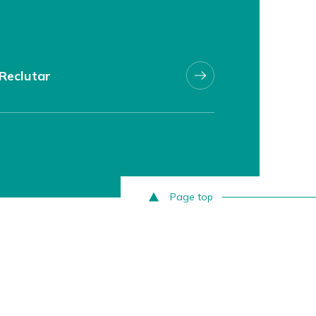
Reclutar
Page top