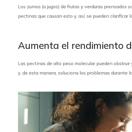
Los zumos (o jugos) de frutas y verduras prensados s
pectinas que causan esto y, así, se pueden clarificar 
Aumenta el rendimiento de 
Las pectinas de alto peso molecular pueden obstruir y
y, de esta manera, soluciona los problemas durante l