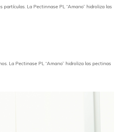
s partículas. La Pectinnase PL “Amano” hidroliza las
zumos. La Pectinase PL “Amano” hidroliza las pectinas