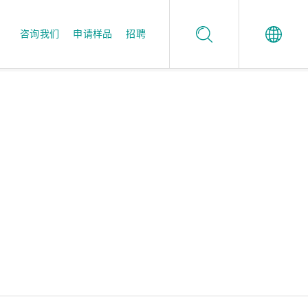
咨询我们
申请样品
招聘
Español
值得信任的品质保证
酶制剂应用工作室