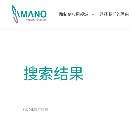
酶制剂应用领域
选择我们的理由
酶制剂应用领域
选择我们的理由
日本語
Engli
中文
แบบไ
搜索结果
食品
日本的酶制剂生产商
健康、
提供
HOME
搜索结果