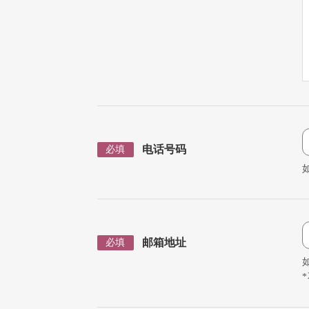
电话号码
必填
如
邮箱地址
必填
如