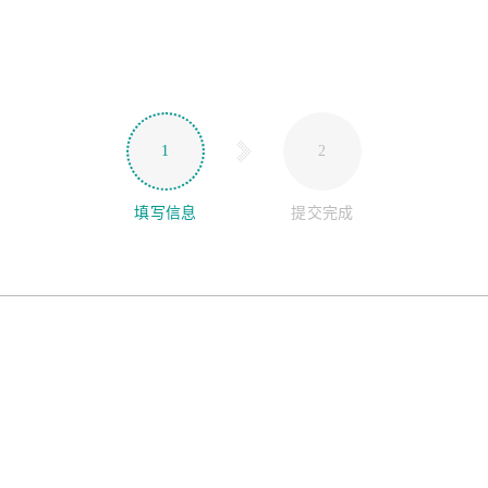
1
2
填写信息
提交完成