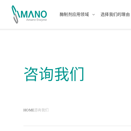
酶制剂应用领域
选择我们的理由
酶制剂应用领域
选择我们的理由
日本語
Engli
中文
แบบไ
咨询我们
食品
日本的酶制剂生产商
健康、
提供
HOME
咨询我们