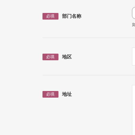
部门名称
必填
地区
必填
地址
必填