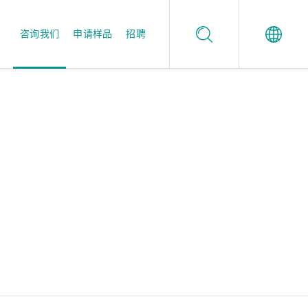
咨询我们
申请样品
招聘
Español
值得信任的品质保证
酶制剂应用工作室