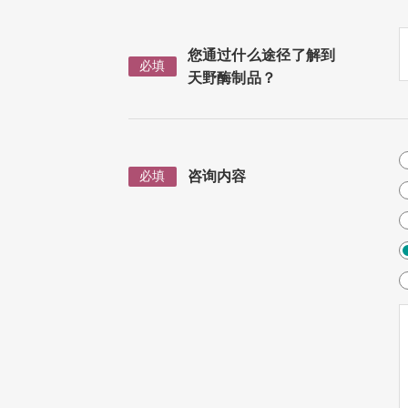
您通过什么途径了解到
必填
天野酶制品？
咨询内容
必填