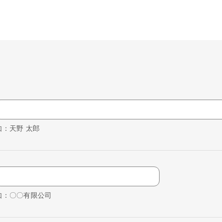
如：天野 太郎
如：〇〇有限公司