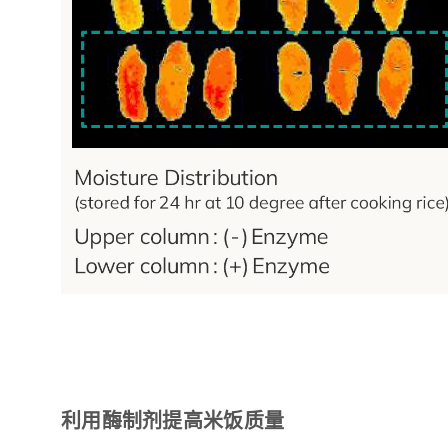
利用酶制剂提高米饭质量