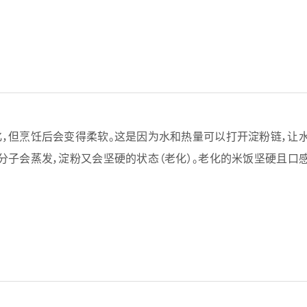
，但烹饪后会变得柔软。这是因为水和热量可以打开淀粉链，让水
子会蒸发，淀粉又会坚硬的状态（老化）。老化的米饭坚硬且口感