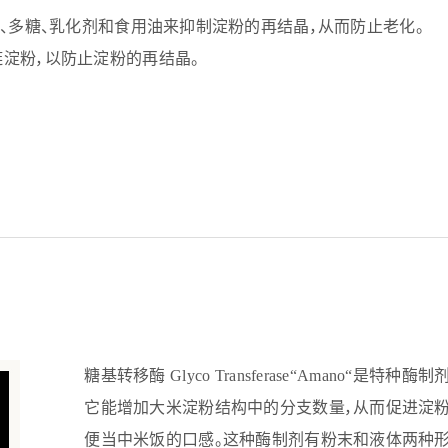
、多糖、乳化剂和食用油来抑制淀粉的再结晶，从而防止老化。
淀粉，以防止淀粉的再结晶。
糖基转移酶 Glyco Transferase“Amano“是
它能增加大米淀粉结构中的分支数量，从而促进淀粉
便当中米饭的口感。这种酶制剂有粉末和液体两种形