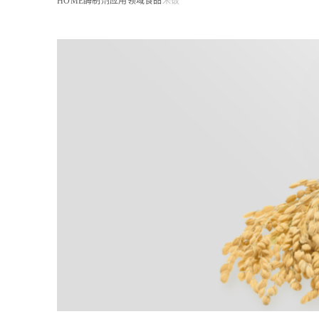
HOME
酶制剂应用领域
食品
米饭