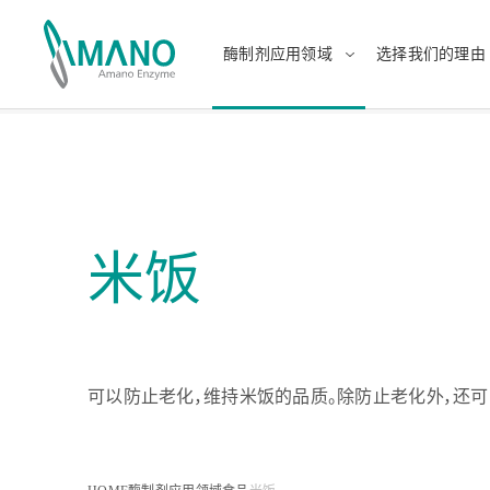
酶制剂应用领域
选择我们的理由
酶制剂应用领域
选择我们的理由
日本語
Engli
中文
แบบไ
米饭
食品
日本的酶制剂生产商
健康、
提供
可以防止老化，维持米饭的品质。除防止老化外，还