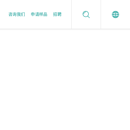
咨询我们
申请样品
招聘
Español
值得信任的品质保证
酶制剂应用工作室