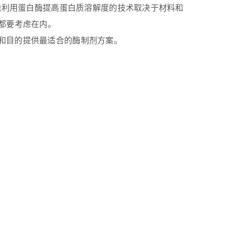
G500) 以外，其他利用蛋白酶提高蛋白质溶解度的技术取决于材料和
都要考虑在内。
和目的提供最适合的酶制剂方案。