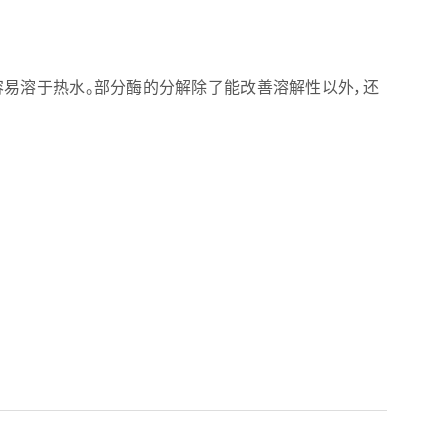
容易溶于热水。部分酶的分解除了能改善溶解性以外，还