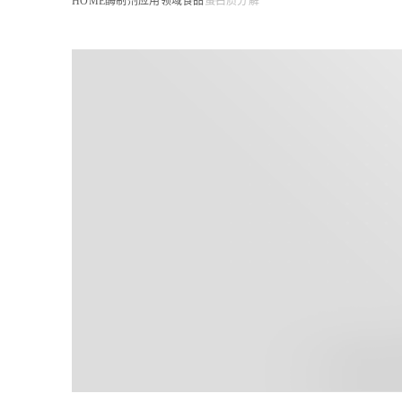
HOME
酶制剂应用领域
食品
蛋白质分解