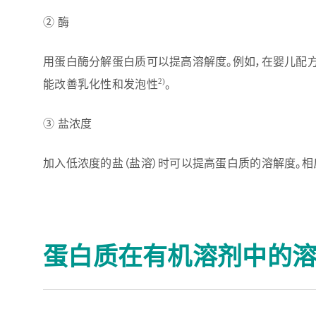
② 酶
用蛋白酶分解蛋白质可以提高溶解度。例如，在婴儿配
2)
能改善乳化性和发泡性
。
③ 盐浓度
加入低浓度的盐（盐溶）时可以提高蛋白质的溶解度。相
蛋白质在有机溶剂中的