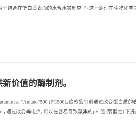
是由于结合在蛋白质表面的水合水被剥夺了。这一原理在生物化学
供新价值的酶制剂。
taminase “Amano“500 (PG500)。这款酶制剂通过
外，通过改变等电点，可以在容易导致聚集的pH 值（弱酸性）下