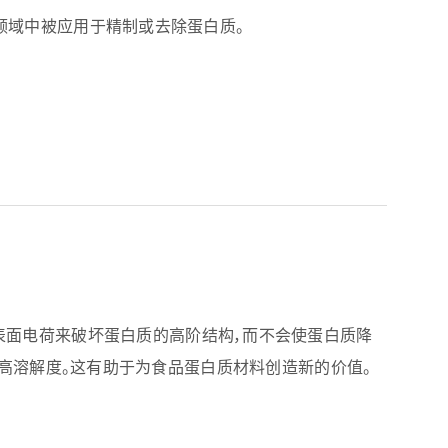
领域中被应用于精制或去除蛋白质。
改变蛋白质的表面电荷来破坏蛋白质的高阶结构，而不会使蛋白质降
提高溶解度。这有助于为食品蛋白质材料创造新的价值。