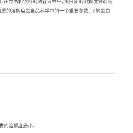
如，在食品和饮料的储存过程中，蛋白质的溶解度会影响
白质的溶解度是食品科学中的一个重要参数，了解蛋白
蛋白质的溶解度最小。