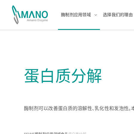
酶制剂应用领域
选择我们的理由
酶制剂应用领域
选择我们的理由
日本語
Engli
中文
แบบไ
蛋白质分解
食品
日本的酶制剂生产商
健康、
提供
酶制剂可以改善蛋白质的溶解性、乳化性和发泡性。