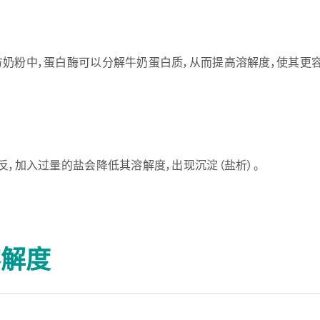
方奶粉中，蛋白酶可以分解牛奶蛋白质，从而提高溶解度，使其更
反，加入过量的盐会降低其溶解度，出现沉淀（盐析）。
溶解度